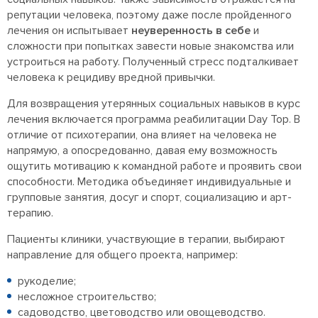
репутации человека, поэтому даже после пройденного
лечения он испытывает
неуверенность в себе
и
сложности при попытках завести новые знакомства или
устроиться на работу. Полученный стресс подталкивает
человека к рецидиву вредной привычки.
Для возвращения утерянных социальных навыков в курс
лечения включается программа реабилитации Day Top. В
отличие от психотерапии, она влияет на человека не
напрямую, а опосредованно, давая ему возможность
ощутить мотивацию к командной работе и проявить свои
способности. Методика объединяет индивидуальные и
групповые занятия, досуг и спорт, социализацию и арт-
терапию.
Пациенты клиники, участвующие в терапии, выбирают
направление для общего проекта, например:
рукоделие;
несложное строительство;
садоводство, цветоводство или овощеводство.