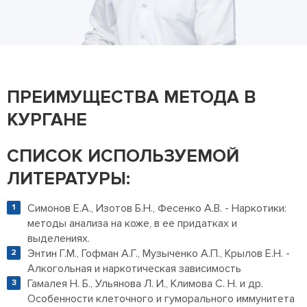
ПРЕИМУЩЕСТВА МЕТОДА В
КУРГАНЕ
СПИСОК ИСПОЛЬЗУЕМОЙ
ЛИТЕРАТУРЫ:
Симонов Е.А., Изотов Б.Н., Фесенко А.В. - Наркотики:
методы анализа на коже, в ее придатках и
выделениях.
Энтин Г.М., Гофман А.Г., Музыченко А.П., Крылов Е.Н. -
Алкогольная и наркотическая зависимость
Гамалея Н. Б., Ульянова Л. И., Климова С. Н. и др.
Особенности клеточного и гуморального иммунитета