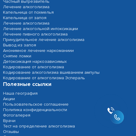
Частный вытрезвитель
Лечение алкоголизма
Капельница от похмелья
Капельница от запоя
Лечение алкоголизма
Лечение алкогольной интоксикации
Лечение пивного алкоголизма
Принудительное лечение алкоголизма
Вывод из запоя
Анонимное лечение наркоманиии
Снятие ломки
Детоксикация наркозависимых
Кодирование от алкоголизма
Кодирование алкоголизма вшиванием ампулы
Кодирование от алкоголизма Эспераль
Полезные ссылки
Наша география
Акции
Пользовательское соглашение
Политика конфиденциальности
Фотогалерея
Врачи
Тест на определение алкоголизма
Отзывы