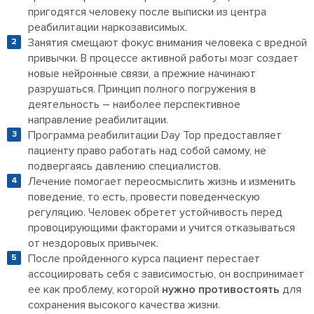
пригодятся человеку после выписки из центра
реабилитации наркозависимых.
Занятия смещают фокус внимания человека с вредной
привычки. В процессе активной работы мозг создает
новые нейронные связи, а прежние начинают
разрушаться. Принцип полного погружения в
деятельность – наиболее перспективное
направление реабилитации.
Программа реабилитации Day Top предоставляет
пациенту право работать над собой самому, не
подвергаясь давлению специалистов.
Лечение помогает переосмыслить жизнь и изменить
поведение, то есть, провести поведенческую
регуляцию. Человек обретет устойчивость перед
провоцирующими факторами и учится отказываться
от нездоровых привычек.
После пройденного курса пациент перестает
ассоциировать себя с зависимостью, он воспринимает
ее как проблему, которой
нужно противостоять
для
сохранения высокого качества жизни.