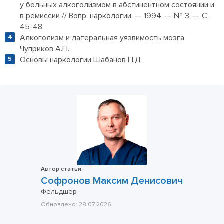
у больных алкоголизмом в абстинентном состоянии и
в ремиссии // Вопр. наркологии. — 1994. — № 3. — С.
45-48.
Алкоголизм и латеральная уязвимость мозга
Чуприков А.П.
Основы наркологии Шабанов П.Д
Автор статьи:
Софронов Максим Денисович
Фельдшер
Обновлено:
28 07 2026