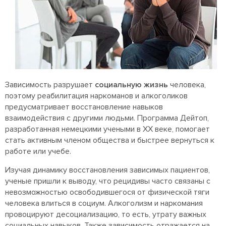
Зависимость разрушает
социальную жизнь
человека,
поэтому реабилитация наркоманов и алкоголиков
предусматривает восстановление навыков
взаимодействия с другими людьми. Программа Дейтоп,
разработанная немецкими учеными в ХХ веке, помогает
стать активным членом общества и быстрее вернуться к
работе или учебе.
Изучая динамику восстановления зависимых пациентов,
ученые пришли к выводу, что рецидивы часто связаны с
невозможностью освободившегося от физической тяги
человека влиться в социум. Алкоголизм и наркомания
провоцируют десоциализацию, то есть, утрату важных
социальных навыков. Также зависимость отражается на