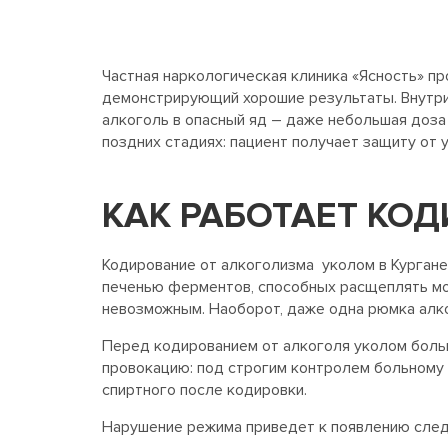
Частная наркологическая клиника «Ясность» п
демонстрирующий хорошие результаты. Внутри
алкоголь в опасный яд – даже небольшая доза
поздних стадиях: пациент получает защиту от 
КАК РАБОТАЕТ КО
Кодирование от алкоголизма уколом в Кургане
печенью ферментов, способных расщеплять мол
невозможным. Наоборот, даже одна рюмка алко
Перед кодированием от алкоголя уколом боль
провокацию: под строгим контролем больному
спиртного после кодировки.
Нарушение режима приведет к появлению сле