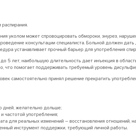
 распирания.
ния уколом может спровоцировать обмороки, энурез, наруше
роведение консультации специалиста. Больной должен дать 
едура устанавливает прочный барьер для употребления спирт
 до 5 лет, наибольшую длительность дает инъекция в област
о, что помогает поддерживать требуемый уровень дисульфир
ловек самостоятельно принял решение прекратить употребле
о дней, желательно дольше;
 и частотой употребления;
ата для реальных изменений – восстановления отношений, н
еменный инструмент поддержки, требующий личной работы.