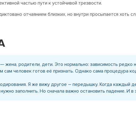
ктивной частью пути к устойчивой трезвости.
иктовано отчаянием близких, но внутри просыпается хоть сла
А
— жена, родители, дети. Это нормально: зависимость редко н
 сам человек готов её признать. Однако сама процедура ко
кодирования. Я же вижу другое – передышку. Когда каждый де
 нужно заполнить. Но сначала важно остановить падение. И 