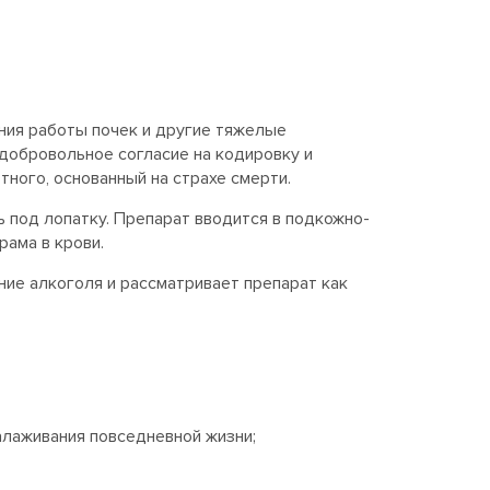
ния работы почек и другие тяжелые
добровольное согласие на кодировку и
ного, основанный на страхе смерти.
ь под лопатку. Препарат вводится в подкожно-
ама в крови.
ние алкоголя и рассматривает препарат как
алаживания повседневной жизни;