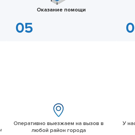
Оказание помощи
Оперативно выезжаем на вызов в
У на
м
любой район города