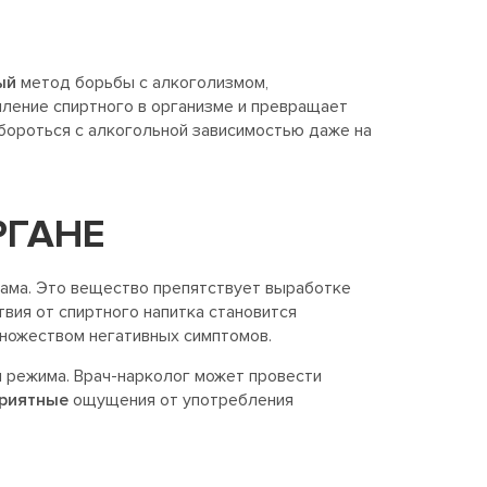
ый
метод борьбы с алкоголизмом,
ление спиртного в организме и превращает
 бороться с алкогольной зависимостью даже на
РГАНЕ
рама. Это вещество препятствует выработке
вия от спиртного напитка становится
множеством негативных симптомов.
 режима. Врач-нарколог может провести
риятные
ощущения от употребления