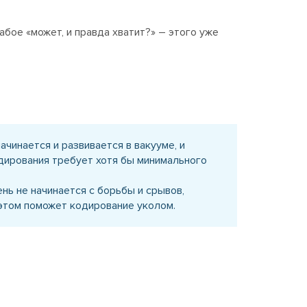
бое «может, и правда хватит?» – этого уже
ачинается и развивается в вакууме, и
дирования требует хотя бы минимального
нь не начинается с борьбы и срывов,
в этом поможет кодирование уколом.