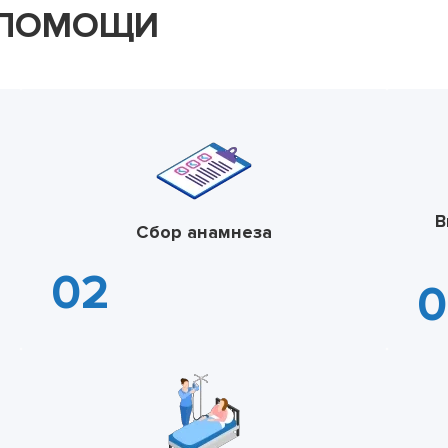
 ПОМОЩИ
В
Сбор анамнеза