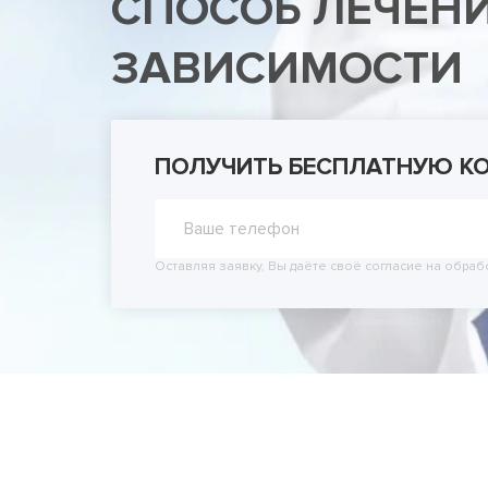
СПОСОБ ЛЕЧЕН
Принудит
Вывод из
ЗАВИСИМОСТИ
Вывод из
ПОЛУЧИТЬ БЕСПЛАТНУЮ К
Оставляя заявку, Вы даёте своё согласие на обраб