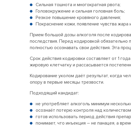
Сильная тошнота и многократная рвота;
Головокружение и сильная головная боль;
Резкое повышение кровяного давления;
Покраснение кожи, появление чувства жара и
Прием большой дозы алкоголя после кодирова
последствия. Перед кодировкой обязательно п
полностью осознавать свои действия. Эта проц
Срок действия кодировки составляет от 1 года
жировую клетчатку и рассасывается постепенн
Кодирование уколом даёт результат, когда че
опору в первые месяцы трезвости.
Подходящий кандидат:
не употребляет алкоголь минимум нескольк
осознаёт потерю контроля над количеством
готов использовать период действия препар
понимает, что инъекция – не панацея, а вр