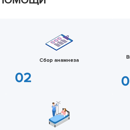
 ПОМОЩИ
В
Сбор анамнеза