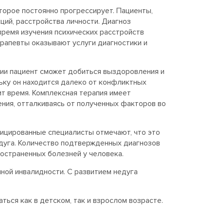
торое постоянно прогрессирует. Пациенты,
ций, расстройства личности. Диагноз
время изучения психических расстройств
ерапевты оказывают услуги диагностики и
ии пациент сможет добиться выздоровления и
льку он находится далеко от конфликтных
ит время. Комплексная терапия имеет
ния, отталкиваясь от полученных факторов во
фицированные специалисты отмечают, что это
едуга. Количество подтвержденных диагнозов
остраненных болезней у человека.
иной инвалидности. С развитием недуга
ься как в детском, так и взрослом возрасте.