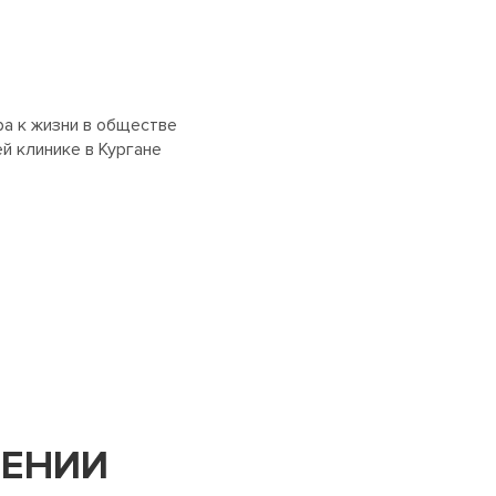
ра к жизни в обществе
й клинике в Кургане
ЕНИИ