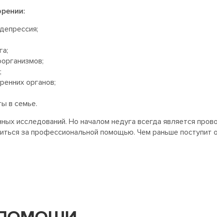
рении:
депрессия;
га;
оорганизмов;
;
ренних органов;
ы в семье.
ых исследований. Но началом недуга всегда является пров
иться за профессиональной помощью. Чем раньше поступит 