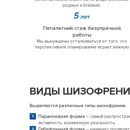
родных и близких.
Пятилетний стаж безупречной
работы
Мы вынуждены отталкиваться от того, что
перспективное планирование играет важную
ВИДЫ ШИЗОФРЕН
Выделяются различные типы шизофрении.
Параноидная форма
– самый распростран
активность, искаженную реальность.
Гебефренная форма
– начинает проявлят