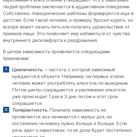
наркомании и алкоголизма утверждают, что у зависимых
людей проблема заключается в аддиктивном поведении.
Собственно, поведенческие шаблоны формируются еще в
детстве. Если такой человек, к примеру, бросил курить, он
вскоре может начать пить или получать удовольствие от
приемов пищи. Это позволяет ему избавиться от чувства
внутреннего дискомфорта и раздражения.
В целом зависимость проявляется следующими
признаками:
Цикличность
– частота, с которой зависимый
нуждается в объекте. Например, на первых этапах
человек может употреблять алкоголь по выходным.
Потом циклы сокращаются, и распивание алкоголя
уже происходит 1 раз в 3 дня, потом и этот срок
сокращается.
Толерантность
. Поначалу зависимость не
проявляется, все начинается с малых доз, но
постепенно человеку нужно больше и больше. Если
речь идет о наркотиках, то их доза будет постепенно