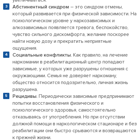
увеличиваться.
Абстинентный синдром
– это синдром отмены,
который развивается при физической зависимости. На
психологическом уровне у наркозависимых и
алкозависимых появляется тревога, беспокойство,
чувство сильного дискомфорта, желание поскорее
найти новую дозу и прекратить неприятные
ощущения.
Социальные конфликты
. Как правило, на лечение
наркомании в реабилитационный центр попадают
зависимые, у которых уже разрушены отношения с
окружающими. Семья не доверяет наркоману,
общество относится подозрительно, личная жизнь
разрушена.
Рецидивы
. Периодически зависимые предпринимают
попытки восстановления физического и
психологического здоровья, самостоятельно
отказываясь от употребления. Но при отсутствии
должной помощи в наркологическом стационаре и без
реабилитации они быстро срываются и возвращаются
к прежней жизни.