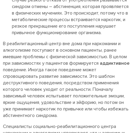
случае резкого отказа от употребления развивается
синдром отмены – абстиненция, которая проявляется
в физических мучениях. Это происходит, потому что в
метаболические процессы встраивается наркотик, и
резкое прекращение его поступления нарушает
привычное функционирование организма.
В реабилитационный центр вне дома при наркомании и
алкоголизме поступают в основном пациенты, ранее
имевшие проблемы с физической зависимостью. В целом
при зависимостях у пациентов формируется
аддиктивное
поведение. Иногда такое поведение может
спровоцировать развитие зависимости. Это шаблон
деструктивного поведения, посредством применения
которого человек уходит от реальности. Поначалу
зависимый человек испытывает положительные эмоции,
яркие ощущения, удовольствие и эйфорию, но потом он
уже принимает наркотик по привычке или чтобы избежать
абстинентного синдрома.
Специалисты социально-реабилитационного центра