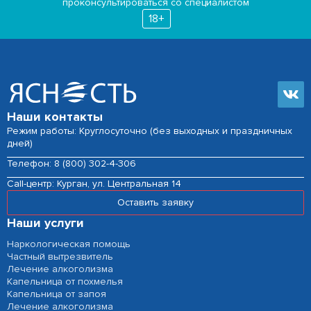
проконсультироваться со специалистом
18+
Наши контакты
Режим работы: Круглосуточно (без выходных и праздничных
дней)
Телефон:
8 (800) 302-4-306
Сall-центр:
Курган, ул. Центральная 14
Оставить заявку
Наши услуги
Наркологическая помощь
Частный вытрезвитель
Лечение алкоголизма
Капельница от похмелья
Капельница от запоя
Лечение алкоголизма