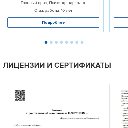
Главный врач, Психиатр-нарколог
Стаж работы: 10 лет
Подробнее
ЛИЦЕНЗИИ И СЕРТИФИКАТЫ