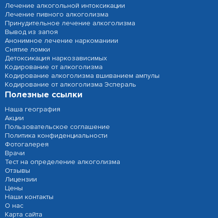
Лечение алкогольной интоксикации
Лечение пивного алкоголизма
Принудительное лечение алкоголизма
Вывод из запоя
Анонимное лечение наркоманиии
Снятие ломки
Детоксикация наркозависимых
Кодирование от алкоголизма
Кодирование алкоголизма вшиванием ампулы
Кодирование от алкоголизма Эспераль
Полезные ссылки
Наша география
Акции
Пользовательское соглашение
Политика конфиденциальности
Фотогалерея
Врачи
Тест на определение алкоголизма
Отзывы
Лицензии
Цены
Наши контакты
О нас
Карта сайта