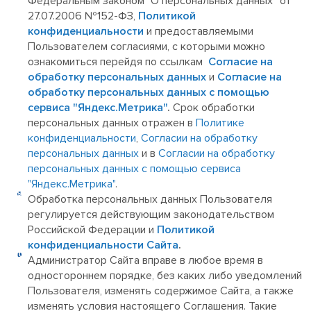
Федеральным законом "О
персональных данных” от
27.07.2006 №152-ФЗ,
Политикой
конфиденциальности
и предоставляемыми
Пользователем согласиями, с которыми можно
ознакомиться перейдя по ссылкам
Согласие на
обработку персональных данных
и
Согласие на
обработку персональных данных с помощью
сервиса "Яндекс.Метрика"
.
Срок обработки
персональных данных отражен в
Политике
конфиденциальности
,
Согласии на обработку
персональных данных
и в
Согласии на обработку
персональных данных с помощью сервиса
"Яндекс.Метрика"
.
Обработка персональных данных Пользователя
регулируется действующим законодательством
Российской Федерации и
Политикой
конфиденциальности Сайта
.
Администратор Сайта вправе в любое время в
одностороннем порядке, без каких либо уведомлений
Пользователя, изменять содержимое Сайта, а также
изменять условия настоящего Соглашения. Такие