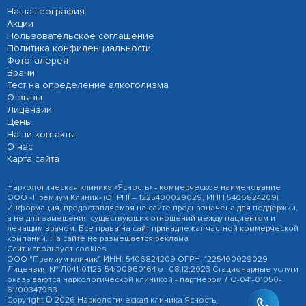
Наша география
Акции
Пользовательское соглашение
Политика конфиденциальности
Фотогалерея
Врачи
Тест на определение алкоголизма
Отзывы
Лицензии
Цены
Наши контакты
О нас
Карта сайта
Наркологическая клиника «Ясность» - коммерческое наименование
ООО «Премиум Клиник» (ОГРНÍ – 1225400029029, ИНН 5406824209).
Информация, предоставляемая на сайте предназначена для поддержки,
а не для замещения существующих отношений между пациентом и
лечащим врачом. Все права на сайт принадлежат частной коммерческой
компании. На сайте не размещается реклама
Сайт использует cookies
ООО "Премиум клиник" ИНН: 5406824209 ОГРН: 1225400029029
Лицензия № Л041-01125-54/00960164 от 08.12.2023 Стационарные услуги
оказываются наркологической клиникой - партнёром ЛО-041-01050-
61/00347983
Copyright © 2026 Наркологическая клиника Ясность