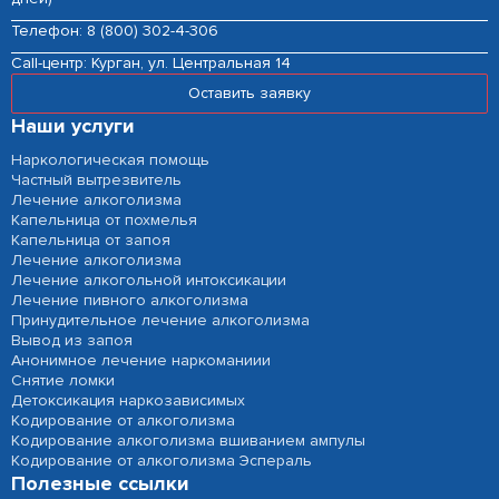
Телефон:
8 (800) 302-4-306
Сall-центр:
Курган, ул. Центральная 14
Оставить заявку
Наши услуги
Наркологическая помощь
Частный вытрезвитель
Лечение алкоголизма
Капельница от похмелья
Капельница от запоя
Лечение алкоголизма
Лечение алкогольной интоксикации
Лечение пивного алкоголизма
Принудительное лечение алкоголизма
Вывод из запоя
Анонимное лечение наркоманиии
Снятие ломки
Детоксикация наркозависимых
Кодирование от алкоголизма
Кодирование алкоголизма вшиванием ампулы
Кодирование от алкоголизма Эспераль
Полезные ссылки