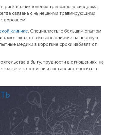
ть риск возникновения тревожного синдрома.
всегда связана с нынешними травмирующими
 здоровьем.
екой клинике
. Специалисты с большим опытом
воляют оказать сильное влияние на нервную
пытные медики в короткие сроки избавят от
оятельства в быту, трудности в отношениях, на
т на качество жизни и заставляет вносить в