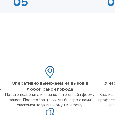
Оперативно выезжаем на вызов в
У на
м
любой район города
Просто позвоните или заполните онлайн форму
Квалифи
записи. После обращения мы быстро с вами
професс
свяжемся по указанному телефону.
на 