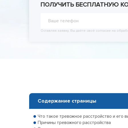
ПОЛУЧИТЬ БЕСПЛАТНУЮ К
Принудит
Вывод из
Вывод из
Оставляя заявку, Вы даёте своё согласие на обраб
Содержание страницы
Что такое тревожное расстройство и его 
Причины тревожного расстройства