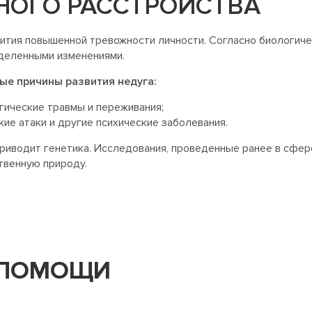
НОГО РАССТРОЙСТВА
ития повышенной тревожности личности. Согласно биологиче
деленными изменениями.
ые причины развития недуга:
гические травмы и переживания;
кие атаки и другие психические заболевания.
риводит генетика. Исследования, проведенные ранее в сфере
твенную природу.
 ПОМОЩИ