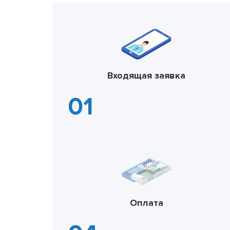
Входящая заявка
Оплата