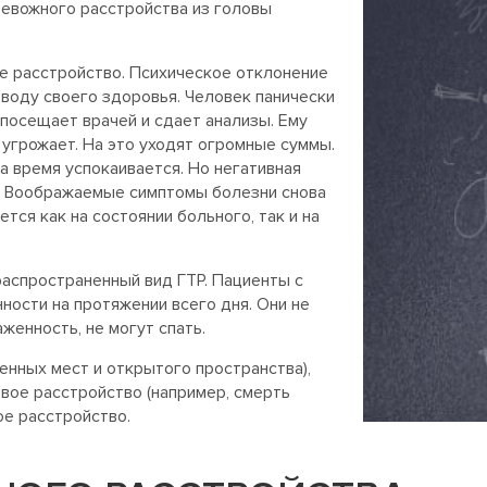
ревожного расстройства из головы
 расстройство. Психическое отклонение
воду своего здоровья. Человек панически
 посещает врачей и сдает анализы. Ему
 угрожает. На это уходят огромные суммы.
а время успокаивается. Но негативная
. Воображаемые симптомы болезни снова
тся как на состоянии больного, так и на
аспространенный вид ГТР. Пациенты с
ости на протяжении всего дня. Они не
женность, не могут спать.
нных мест и открытого пространства),
вое расстройство (например, смерть
ое расстройство.