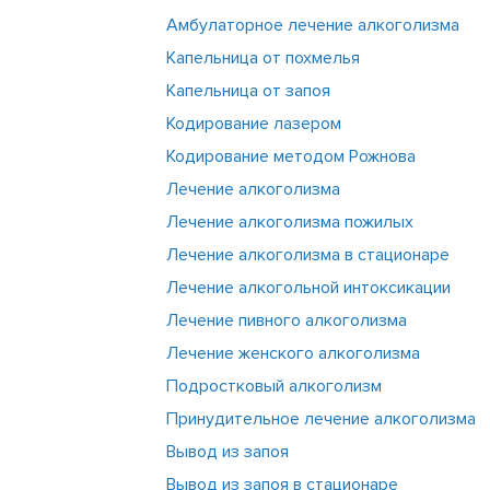
Принудит
Амбулаторное лечение алкоголизма
Вывод из
Капельница от похмелья
Вывод из
Капельница от запоя
Кодирование лазером
Кодирование методом Рожнова
Лечение алкоголизма
Лечение алкоголизма пожилых
Лечение алкоголизма в стационаре
Лечение алкогольной интоксикации
Лечение пивного алкоголизма
Лечение женского алкоголизма
Подростковый алкоголизм
Принудительное лечение алкоголизма
Вывод из запоя
Вывод из запоя в стационаре