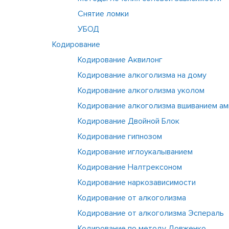
Снятие ломки
УБОД
Кодирование
Кодирование Аквилонг
Кодирование алкоголизма на дому
Кодирование алкоголизма уколом
Кодирование алкоголизма вшиванием а
Кодирование Двойной Блок
Кодирование гипнозом
Кодирование иглоукалыванием
Кодирование Налтрексоном
Кодирование наркозависимости
Кодирование от алкоголизма
Кодирование от алкоголизма Эспераль
Кодирование по методу Довженко