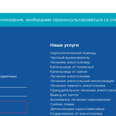
показания, необходимо проконсультироваться со с
Наши услуги
Наркологическая помощь
Частный вытрезвитель
Лечение алкоголизма
Капельница от похмелья
Капельница от запоя
аздничных
Лечение алкоголизма
Лечение алкогольной интоксикации
Лечение пивного алкоголизма
Принудительное лечение алкоголиз
Вывод из запоя
Анонимное лечение наркоманиии
Снятие ломки
Детоксикация наркозависимых
Кодирование от алкоголизма