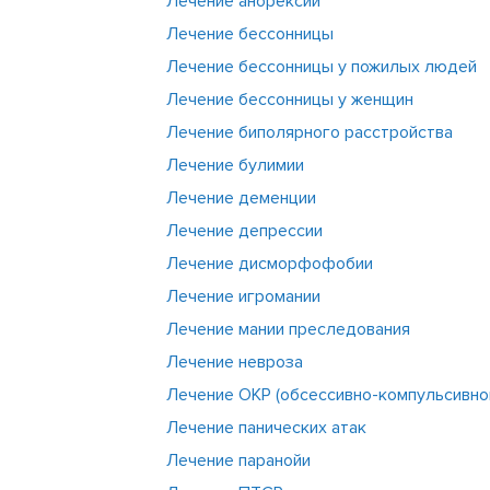
Лечение анорексии
Лечение бессонницы
Лечение бессонницы у пожилых людей
Лечение бессонницы у женщин
Лечение биполярного расстройства
Лечение булимии
Лечение деменции
Лечение депрессии
Лечение дисморфофобии
Лечение игромании
Лечение мании преследования
Лечение невроза
Лечение ОКР (обсессивно-компульсивно
Лечение панических атак
Лечение паранойи