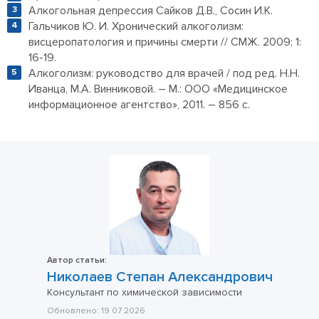
Алкогольная депрессия Сайков Д.В., Сосин И.К.
Гальчиков Ю. И. Хронический алкоголизм:
висцеропатология и причины смерти // СМЖ. 2009; 1:
16-19.
Алкоголизм: руководство для врачей / под ред. Н.Н.
Иванца, М.А. Винниковой. – М.: ООО «Медицинское
информационное агентство», 2011. – 856 с.
Автор статьи:
Николаев Степан Александрович
Консультант по химической зависимости
Обновлено:
19 07 2026