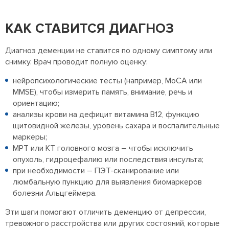
КАК СТАВИТСЯ ДИАГНОЗ
Диагноз деменции не ставится по одному симптому или
снимку. Врач проводит полную оценку:
нейропсихологические тесты (например, MoCA или
MMSE), чтобы измерить память, внимание, речь и
ориентацию;
анализы крови на дефицит витамина B12, функцию
щитовидной железы, уровень сахара и воспалительные
маркеры;
МРТ или КТ головного мозга – чтобы исключить
опухоль, гидроцефалию или последствия инсульта;
при необходимости – ПЭТ-сканирование или
люмбальную пункцию для выявления биомаркеров
болезни Альцгеймера.
Эти шаги помогают отличить деменцию от депрессии,
тревожного расстройства или других состояний, которые