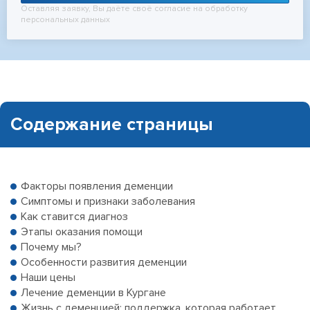
Оставляя заявку, Вы даёте своё согласие на обработку
персональных данных
Содержание страницы
Факторы появления деменции
Симптомы и признаки заболевания
Как ставится диагноз
Этапы оказания помощи
Почему мы?
Особенности развития деменции
Наши цены
Лечение деменции в Кургане
Жизнь с деменцией: поддержка, которая работает