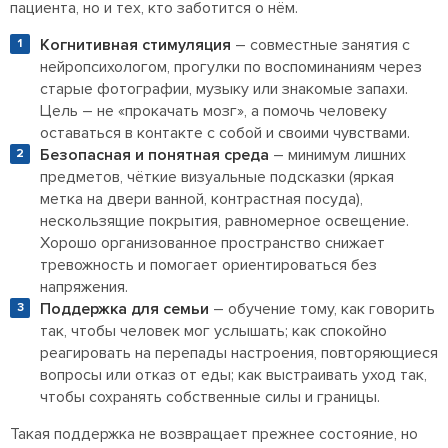
пациента, но и тех, кто заботится о нём.
Когнитивная стимуляция
– совместные занятия с
нейропсихологом, прогулки по воспоминаниям через
старые фотографии, музыку или знакомые запахи.
Цель – не «прокачать мозг», а помочь человеку
оставаться в контакте с собой и своими чувствами.
Безопасная и понятная среда
– минимум лишних
предметов, чёткие визуальные подсказки (яркая
метка на двери ванной, контрастная посуда),
нескользящие покрытия, равномерное освещение.
Хорошо организованное пространство снижает
тревожность и помогает ориентироваться без
напряжения.
Поддержка для семьи
– обучение тому, как говорить
так, чтобы человек мог услышать; как спокойно
реагировать на перепады настроения, повторяющиеся
вопросы или отказ от еды; как выстраивать уход так,
чтобы сохранять собственные силы и границы.
Такая поддержка не возвращает прежнее состояние, но