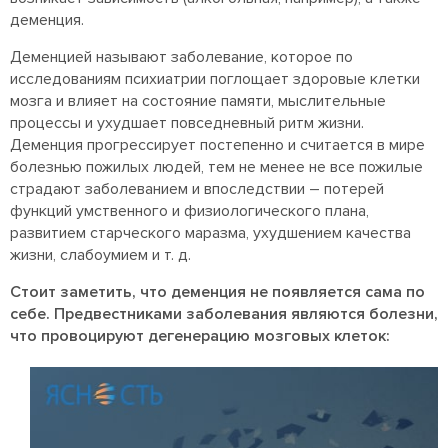
деменция.
Деменцией называют заболевание, которое по
исследованиям психиатрии поглощает здоровые клетки
мозга и влияет на состояние памяти, мыслительные
процессы и ухудшает повседневный ритм жизни.
Деменция прогрессирует постепенно и считается в мире
болезнью пожилых людей, тем не менее не все пожилые
страдают заболеванием и впоследствии – потерей
функций умственного и физиологического плана,
развитием старческого маразма, ухудшением качества
жизни, слабоумием и т. д.
Стоит заметить, что деменция не появляется сама по
себе. Предвестниками заболевания являются болезни,
что провоцируют дегенерацию мозговых клеток: