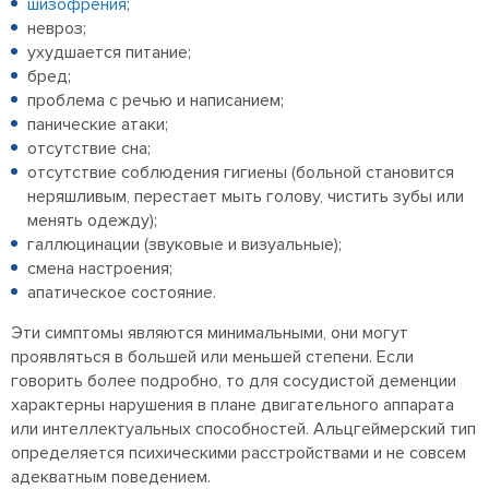
шизофрения
;
невроз;
ухудшается питание;
бред;
проблема с речью и написанием;
панические атаки;
отсутствие сна;
отсутствие соблюдения гигиены (больной становится
неряшливым, перестает мыть голову, чистить зубы или
менять одежду);
галлюцинации (звуковые и визуальные);
смена настроения;
апатическое состояние.
Эти симптомы являются минимальными, они могут
проявляться в большей или меньшей степени. Если
говорить более подробно, то для сосудистой деменции
характерны нарушения в плане двигательного аппарата
или интеллектуальных способностей. Альцгеймерский тип
определяется психическими расстройствами и не совсем
адекватным поведением.