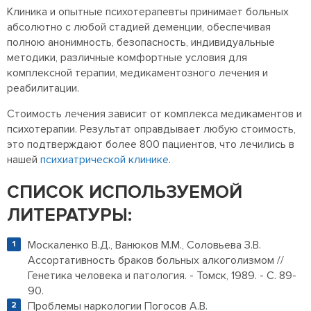
Клиника и опытные психотерапевты принимает больных
абсолютно с любой стадией деменции, обеспечивая
полною анонимность, безопасность, индивидуальные
методики, различные комфортные условия для
комплексной терапии, медикаментозного лечения и
реабилитации.
Стоимость лечения зависит от комплекса медикаментов и
психотерапии. Результат оправдывает любую стоимость,
это подтверждают более 800 пациентов, что лечились в
нашей
психиатрической клинике
.
СПИСОК ИСПОЛЬЗУЕМОЙ
ЛИТЕРАТУРЫ:
Москаленко В.Д., Ванюков М.М., Соловьева З.В.
Ассортативность браков больных алкоголизмом //
Генетика человека и патология. - Томск, 1989. - С. 89-
90.
Проблемы наркологии Погосов А.В.