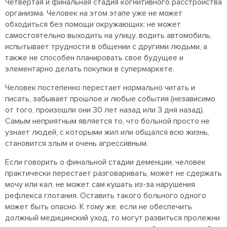
Четвертая и финальная стадия когнитивного расстройства
организма. Человек на этом этапе уже не может
обходиться без помощи окружающих: не может
самостоятельно выходить на улицу, водить автомобиль,
испытывает трудности в общении с другими людьми, а
также не способен планировать свое будущее и
элементарно делать покупки в супермаркете.
Человек постепенно перестает нормально читать и
писать, забывает прошлое и любые события (независимо
от того, произошли они 30 лет назад или 3 дня назад).
Самым неприятным является то, что больной просто не
узнает людей, с которыми жил или общался всю жизнь,
становится злым и очень агрессивным.
Если говорить о финальной стадии деменции, человек
практически перестает разговаривать, может не сдержать
мочу или кал, не может сам кушать из-за нарушения
рефлекса глотания. Оставить такого больного одного
может быть опасно. К тому же, если не обеспечить
должный медицинский уход, то могут развиться пролежни