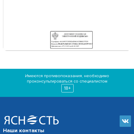
Имеются противопоказания, необходимо
проконсультироваться со специалистом
18+
Наши контакты