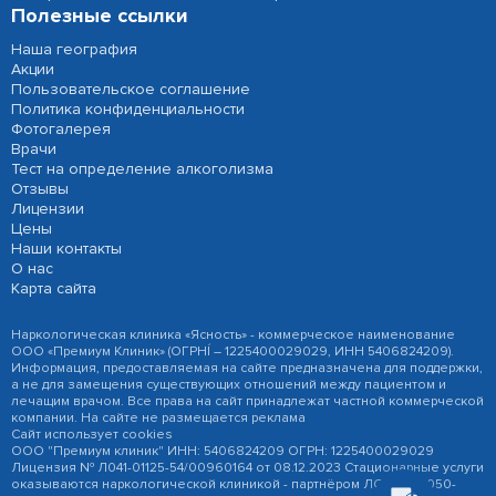
Полезные ссылки
Наша география
Акции
Пользовательское соглашение
Политика конфиденциальности
Фотогалерея
Врачи
Тест на определение алкоголизма
Отзывы
Лицензии
Цены
Наши контакты
О нас
Карта сайта
Наркологическая клиника «Ясность» - коммерческое наименование
ООО «Премиум Клиник» (ОГРНÍ – 1225400029029, ИНН 5406824209).
Информация, предоставляемая на сайте предназначена для поддержки,
а не для замещения существующих отношений между пациентом и
лечащим врачом. Все права на сайт принадлежат частной коммерческой
компании. На сайте не размещается реклама
Сайт использует cookies
ООО "Премиум клиник" ИНН: 5406824209 ОГРН: 1225400029029
Лицензия № Л041-01125-54/00960164 от 08.12.2023 Стационарные услуги
оказываются наркологической клиникой - партнёром ЛО-041-01050-