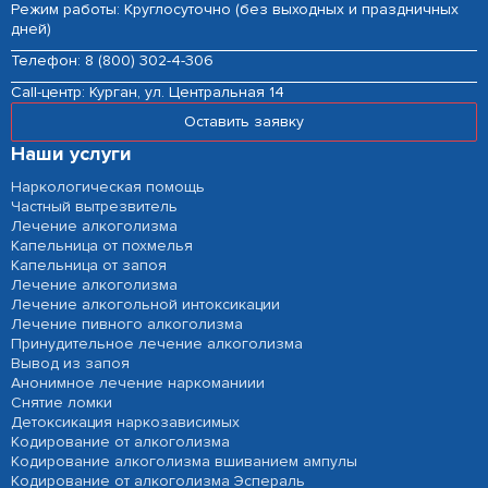
Режим работы: Круглосуточно (без выходных и праздничных
дней)
Телефон:
8 (800) 302-4-306
Сall-центр:
Курган, ул. Центральная 14
Оставить заявку
Наши услуги
Наркологическая помощь
Частный вытрезвитель
Лечение алкоголизма
Капельница от похмелья
Капельница от запоя
Лечение алкоголизма
Лечение алкогольной интоксикации
Лечение пивного алкоголизма
Принудительное лечение алкоголизма
Вывод из запоя
Анонимное лечение наркоманиии
Снятие ломки
Детоксикация наркозависимых
Кодирование от алкоголизма
Кодирование алкоголизма вшиванием ампулы
Кодирование от алкоголизма Эспераль