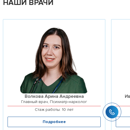
НАШИ ВРАЧИ
Волкова Арина Андреевна
И
Главный врач, Психиатр-нарколог
Стаж работы: 10 лет
Подробнее