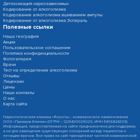
Детоксикация наркозависимых
Кодирование от алкоголизма
Кодирование алкоголизма вшиванием ампулы
Кодирование от алкоголизма Эспераль
Полезные ссылки
Наша география
Акции
Пользовательское соглашение
Политика конфиденциальности
Фотогалерея
Врачи
Тест на определение алкоголизма
Отзывы
Лицензии
Цены
Наши контакты
О нас
Карта сайта
Наркологическая клиника «Ясность» - коммерческое наименование
ООО «Премиум Клиник» (ОГРНÍ – 1225400029029, ИНН 5406824209).
Информация, предоставляемая на сайте предназначена для поддержки,
а не для замещения существующих отношений между пациентом и
лечащим врачом. Все права на сайт принадлежат частной коммерческой