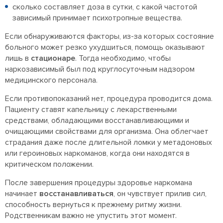
сколько составляет доза в сутки, с какой частотой
зависимый принимает психотропные вещества.
Если обнаруживаются факторы, из-за которых состояние
больного может резко ухудшиться, помощь оказывают
лишь в
стационаре
. Тогда необходимо, чтобы
наркозависимый был под круглосуточным надзором
медицинского персонала.
Если противопоказаний нет, процедура проводится дома.
Пациенту ставят капельницу с лекарственными
средствами, обладающими восстанавливающими и
очищающими свойствами для организма. Она облегчает
страдания даже после длительной ломки у метадоновых
или героиновых наркоманов, когда они находятся в
критическом положении.
После завершения процедуры здоровье наркомана
начинает
восстанавливаться
, он чувствует прилив сил,
способность вернуться к прежнему ритму жизни.
Родственникам важно не упустить этот момент.