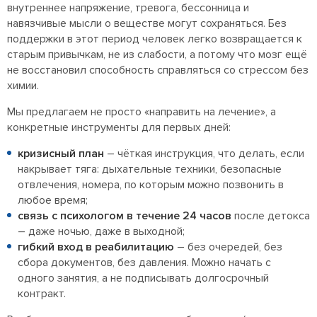
внутреннее напряжение, тревога, бессонница и
навязчивые мысли о веществе могут сохраняться. Без
поддержки в этот период человек легко возвращается к
старым привычкам, не из слабости, а потому что мозг ещё
не восстановил способность справляться со стрессом без
химии.
Мы предлагаем не просто «направить на лечение», а
конкретные инструменты для первых дней:
кризисный план
– чёткая инструкция, что делать, если
накрывает тяга: дыхательные техники, безопасные
отвлечения, номера, по которым можно позвонить в
любое время;
связь с психологом в течение 24 часов
после детокса
– даже ночью, даже в выходной;
гибкий вход в реабилитацию
– без очередей, без
сбора документов, без давления. Можно начать с
одного занятия, а не подписывать долгосрочный
контракт.