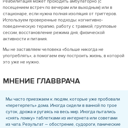
Реабилитация может проходить амбулаторно (с
посещением встреч по вечерам или выходным) или в
стационаре, если нужна полная изоляция от триггеров.
Используем проверенные подходы: когнитивно-
поведенческую терапию, работу с травмой, групповые
сессии, восстановление режима дня, физической
активности и питания.
Мы не заставляем человека «больше никогда не
употреблять», а помогаем ему построить жизнь, в которой
это уже не нужно.
МНЕНИЕ ГЛАВВРАЧА
Мы часто приезжаем к людям, которые уже пробовали
«перетерпеть» дома. Иногда сидели в ванной по трое
суток, дрожа и ругаясь на весь мир. Иногда пытались
«снять ломку» таблетками из интернета или советами
из чата. Результат – обострение, судороги, панические