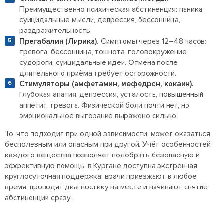
Преимущественно психическая абстиненция: паника,
суицидальные мысли, депрессия, бессонница,
раздражительность.
Прегабалин (Лирика).
Симптомы через 12–48 часов:
тревога, бессонница, тошнота, головокружение,
судороги, суицидальные идеи. Отмена после
длительного приёма требует осторожности.
Стимуляторы (амфетамин, мефедрон, кокаин).
Глубокая апатия, депрессия, усталость, повышенный
аппетит, тревога. Физической боли почти нет, но
эмоциональное выгорание выражено сильно.
То, что подходит при одной зависимости, может оказаться
бесполезным или опасным при другой. Учёт особенностей
каждого вещества позволяет подобрать безопасную и
эффективную помощь. в Кургане доступна экстренная
круглосуточная поддержка: врачи приезжают в любое
время, проводят диагностику на месте и начинают снятие
абстиненции сразу.