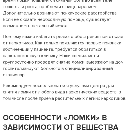
время ломки появляется сильная боль во всем теле,
тошнота и рвота, проблемы с пищеварением.
Дополнительно возникают психические расстройства.
Если не оказать необходимую помощь, существует
возможность летальный исход.
Поэтому важно избегать резкого обострения при отказе
от наркотиков. Как только появляются первые признаки
абстиненции у пациента, требуется обратиться в
наркологическую клинику. Наши специалисты
круглосуточно проводят снятие ломки, выезжают на дом,
госпитализируют больного в
специализированный
стационар.
Рекомендуем воспользоваться услугами центра для
снятия ломки от любого вида наркотических веществ, в
том числе после приема растительных легких наркотиков.
ОСОБЕННОСТИ «ЛОМКИ» В
ЗАВИСИМОСТИ ОТ ВЕЩЕСТВА