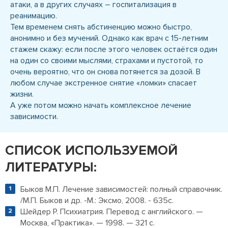
атаки, а в других случаях – госпитализация в
реанимацию.
Тем временем снять абстиненцию можно быстро,
анонимно и без мучений. Однако как врач с 15-летним
стажем скажу: если после этого человек остаётся один
на один со своими мыслями, страхами и пустотой, то
очень вероятно, что он снова потянется за дозой. В
любом случае экстренное снятие «ломки» спасает
жизни.
А уже потом можно начать комплексное лечение
зависимости.
СПИСОК ИСПОЛЬЗУЕМОЙ
ЛИТЕРАТУРЫ:
Быков М.П. Лечение зависимостей: полный справочник.
/М.П. Быков и др. -М.: Эксмо, 2008. - 635с.
Шейдер Р. Психиатрия. Перевод с английского. —
Москва, «Практика». — 1998. — 321 с.