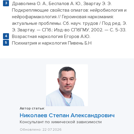
Драволина О. А., Беспалов А. Ю., Звартау Э. Э.
Подкрепляющие свойства опиатов: нейробиология и
нейрофармакология // Героиновая наркомания:
актуальные проблемы. Сб. науч. трудов / Под ред. Э.
Э. Звартау. — СПб.: Изд-во СПбГМУ, 2002. — С. 5-33.
Возрастная наркология Егоров А.Ю.
Психиатрия и наркология Пивень Б.Н
Автор статьи:
Николаев Степан Александрович
Консультант по химической зависимости
Обновлено:
22 07 2026