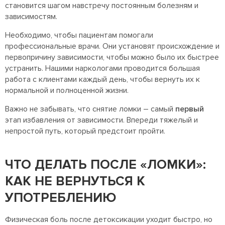
становится шагом навстречу постоянным болезням и
зависимостям.
Необходимо, чтобы пациентам помогали
профессиональные врачи. Они установят происхождение и
первопричину зависимости, чтобы можно было их быстрее
устранить. Нашими наркологами проводится большая
работа с клиентами каждый день, чтобы вернуть их к
нормальной и полноценной жизни.
Важно не забывать, что снятие ломки – самый
первый
этап избавления от зависимости. Впереди тяжелый и
непростой путь, который предстоит пройти.
ЧТО ДЕЛАТЬ ПОСЛЕ «ЛОМКИ»:
КАК НЕ ВЕРНУТЬСЯ К
УПОТРЕБЛЕНИЮ
Физическая боль после детоксикации уходит быстро, но